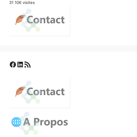
31 106 visites
Facebook
LinkedIn
Flux RSS