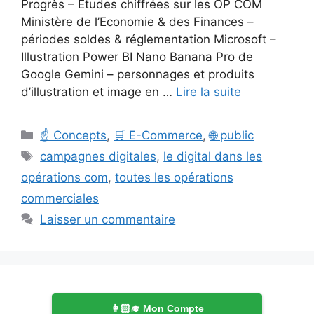
Progrès – Etudes chiffrées sur les OP COM
Ministère de l’Economie & des Finances –
périodes soldes & réglementation Microsoft –
Illustration Power BI Nano Banana Pro de
Google Gemini – personnages et produits
d’illustration et image en …
Lire la suite
Catégories
☝️ Concepts
,
🛒 E-Commerce
,
🌐 public
Étiquettes
campagnes digitales
,
le digital dans les
opérations com
,
toutes les opérations
commerciales
Laisser un commentaire
👩🏻‍🎓 Mon Compte