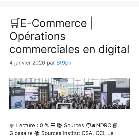
🛒E-Commerce |
Opérations
commerciales en digital
4 janvier 2026
par
St9ph
📖 Lecture : 0 % ☰ 📚 Sources 🧑‍🎓NDRC 📘
Glossaire 📚 Sources Institut CSA, CCI, Le