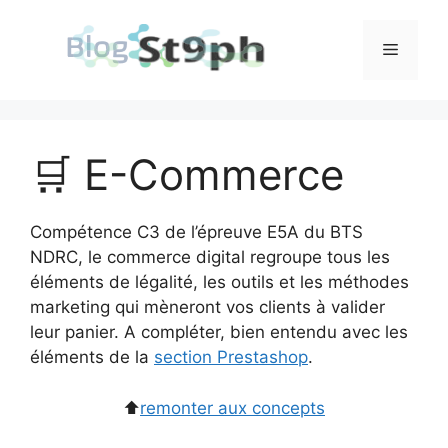
Aller
au
Menu
contenu
🛒 E-Commerce
Compétence C3 de l’épreuve E5A du BTS
NDRC, le commerce digital regroupe tous les
éléments de légalité, les outils et les méthodes
marketing qui mèneront vos clients à valider
leur panier. A compléter, bien entendu avec les
éléments de la
section Prestashop
.
⬆️
remonter aux concepts