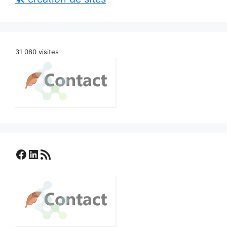
31 080 visites
Facebook
LinkedIn
Flux RSS