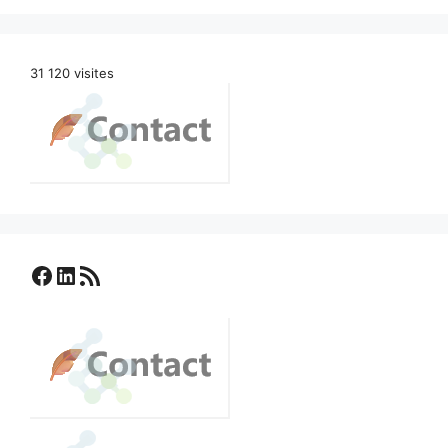
31 120 visites
Facebook
LinkedIn
Flux RSS