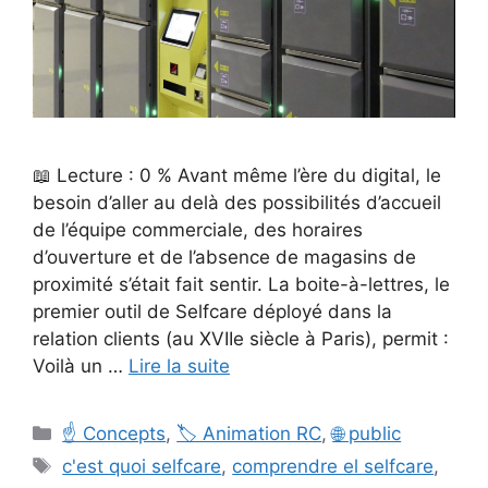
📖 Lecture : 0 % Avant même l’ère du digital, le
besoin d’aller au delà des possibilités d’accueil
de l’équipe commerciale, des horaires
d’ouverture et de l’absence de magasins de
proximité s’était fait sentir. La boite-à-lettres, le
premier outil de Selfcare déployé dans la
relation clients (au XVIIe siècle à Paris), permit :
Voilà un …
Lire la suite
Catégories
☝️ Concepts
,
🏷️ Animation RC
,
🌐 public
Étiquettes
c'est quoi selfcare
,
comprendre el selfcare
,