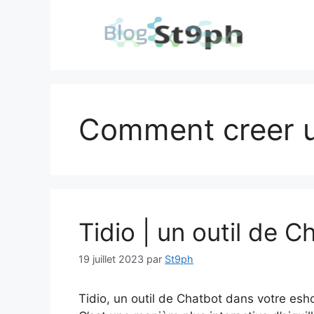
Aller
au
contenu
Comment creer u
Tidio | un outil de 
19 juillet 2023
par
St9ph
Tidio, un outil de Chatbot dans votre esh