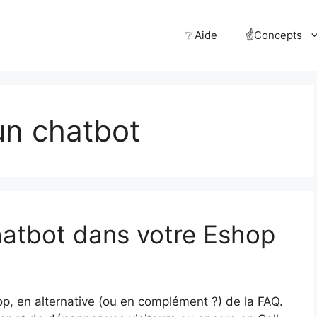
❔ Aide
☝️Concepts
n chatbot
Chatbot dans votre Eshop
op, en alternative (ou en complément ?) de la FAQ.