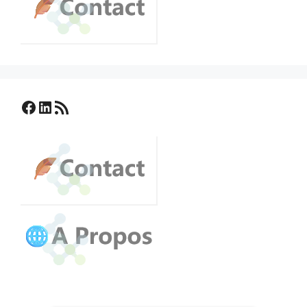
Facebook
LinkedIn
Flux RSS