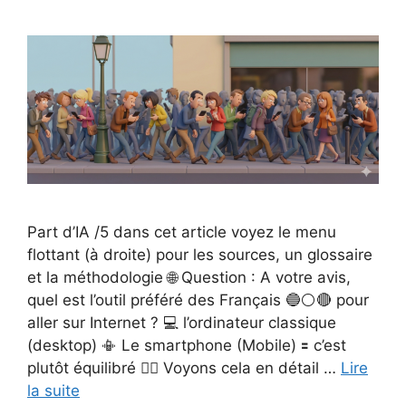
Part d’IA /5 dans cet article voyez le menu
flottant (à droite) pour les sources, un glossaire
et la méthodologie 🌐 Question : A votre avis,
quel est l’outil préféré des Français 🔵⚪🔴 pour
aller sur Internet ? 💻 l’ordinateur classique
(desktop) 📳 Le smartphone (Mobile) 🟰 c’est
plutôt équilibré 👉🏻 Voyons cela en détail …
Lire
la suite