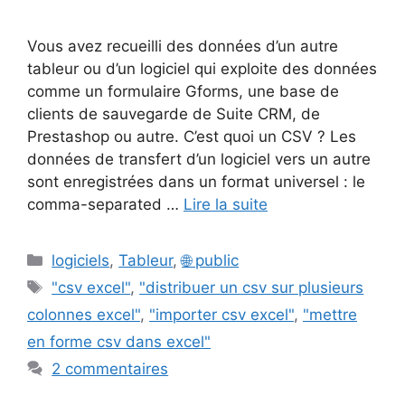
Vous avez recueilli des données d’un autre
tableur ou d’un logiciel qui exploite des données
comme un formulaire Gforms, une base de
clients de sauvegarde de Suite CRM, de
Prestashop ou autre. C’est quoi un CSV ? Les
données de transfert d’un logiciel vers un autre
sont enregistrées dans un format universel : le
comma-separated …
Lire la suite
Catégories
logiciels
,
Tableur
,
🌐 public
Étiquettes
"csv excel"
,
"distribuer un csv sur plusieurs
colonnes excel"
,
"importer csv excel"
,
"mettre
en forme csv dans excel"
2 commentaires