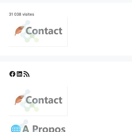
31 038 visites
Facebook
LinkedIn
Flux RSS