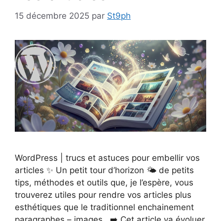
15 décembre 2025
par
St9ph
WordPress | trucs et astuces pour embellir vos
articles ✨ Un petit tour d’horizon 🌤️ de petits
tips, méthodes et outils que, je l’espère, vous
trouverez utiles pour rendre vos articles plus
esthétiques que le traditionnel enchainement
paragraphes – images.. ➡️ Cet article va évoluer