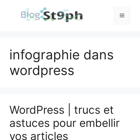
Aller
au
Menu
contenu
infographie dans
wordpress
WordPress | trucs et
astuces pour embellir
vos articles