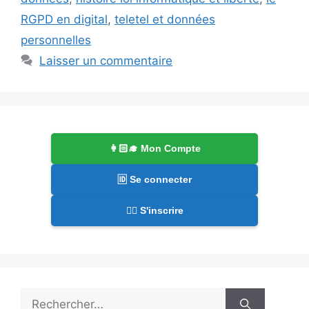
RGPD en digital
,
teletel et données
personnelles
Laisser un commentaire
👩🏻‍🎓 Mon Compte
🆔 Se connecter
✍🏻 S'inscrire
Rechercher :