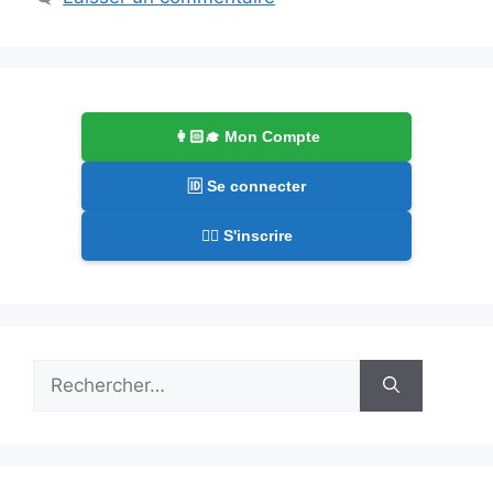
👩🏻‍🎓 Mon Compte
🆔 Se connecter
✍🏻 S'inscrire
Rechercher :