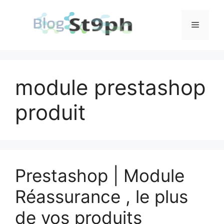
Aller
au
Menu
contenu
module prestashop
produit
Prestashop | Module
Réassurance , le plus
de vos produits