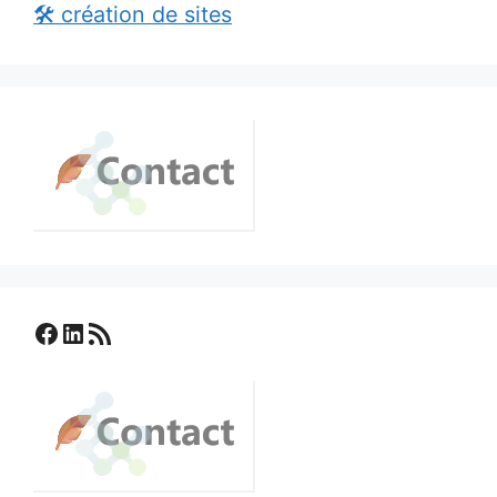
🛠️ création de sites
Facebook
LinkedIn
Flux RSS