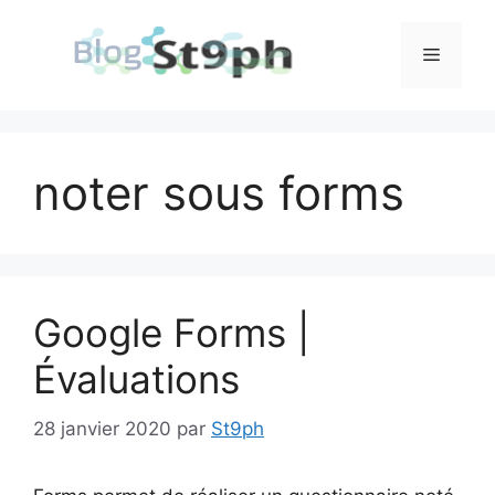
Aller
au
Menu
contenu
noter sous forms
Google Forms |
Évaluations
28 janvier 2020
par
St9ph