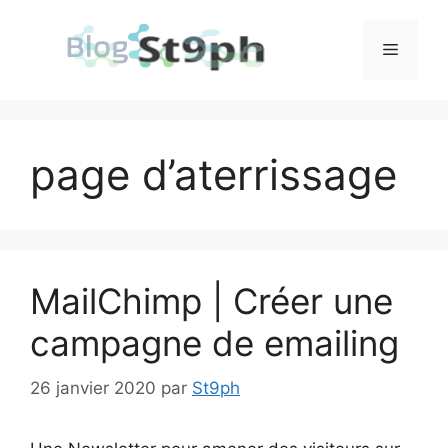
Aller
au
Menu
contenu
page d’aterrissage
MailChimp | Créer une
campagne de emailing
26 janvier 2020
par
St9ph