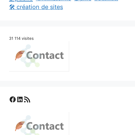
🛠️ création de sites
31 114 visites
Facebook
LinkedIn
Flux RSS