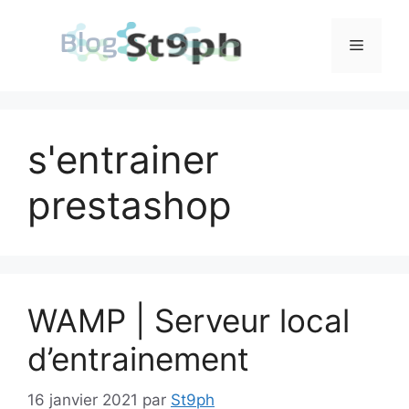
Aller
au
Menu
contenu
s'entrainer
prestashop
WAMP | Serveur local
d’entrainement
16 janvier 2021
par
St9ph