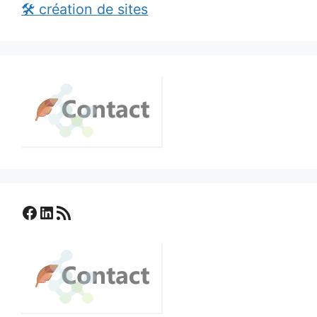
🛠️ création de sites
Facebook
LinkedIn
Flux RSS