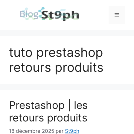
Aller
au
Menu
contenu
tuto prestashop
retours produits
Prestashop | les
retours produits
18 décembre 2025
par
St9ph