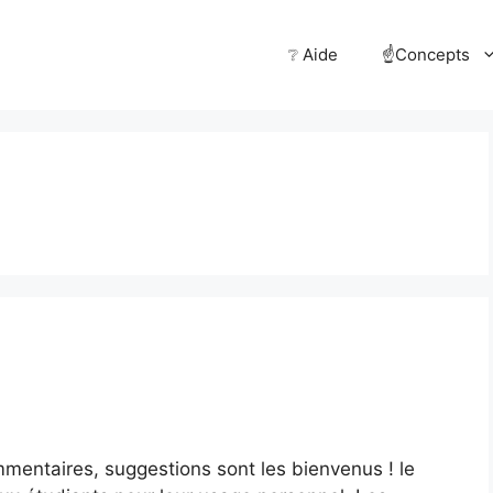
❔ Aide
☝️Concepts
mmentaires, suggestions sont les bienvenus ! le