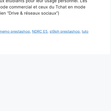
x étudiants pour leur usage personnel. Les
 mode commercial et ceux du Tchat en mode
ien “Drive & réseaux sociaux”)
memo prestashop
,
NDRC E5
,
st9ph prestashop
,
tuto