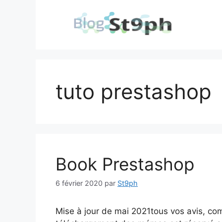
Aller
au
contenu
tuto prestashop
Book Prestashop
6 février 2020
par
St9ph
Mise à jour de mai 2021tous vos avis, co