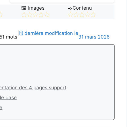
🖼️ Images
✒️Contenu
|
🗓️ dernière modification le
151 mots
31 mars 2026
ésentation des 4 pages support
 de base
e