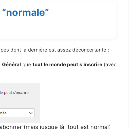
 “normale”
apes dont la dernière est assez déconcertante :
> Général
que
tout le monde peut s’inscrire
(avec
abonner (mais jusque là, tout est normal)