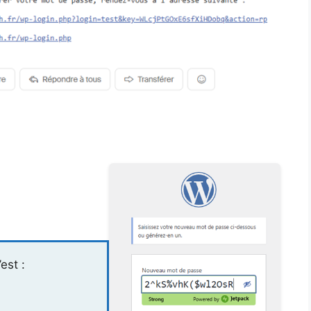
’est :