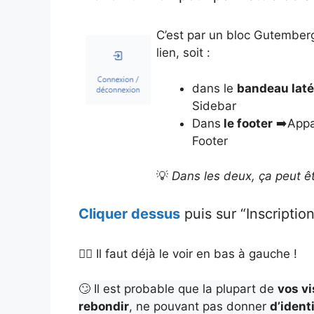
C’est par un bloc Gutember
lien, soit :
dans le
bandeau laté
Sidebar
Dans
le footer
➡️Appar
Footer
💡
Dans les deux, ça peut êt
Cliquer dessus
puis sur “Inscription
👉🏻 Il faut déjà le voir en bas à gauche !
🙄 Il est probable que la plupart de
vos vi
rebondir
, ne pouvant pas donner
d’ident