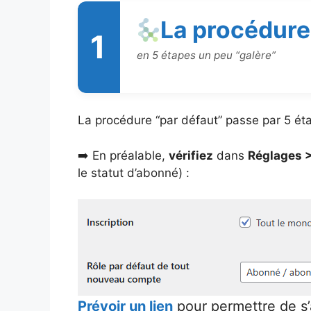
La procédure
1
en 5 étapes un peu “galère”
La procédure “par défaut” passe par 5 ét
➡️ En préalable,
vérifiez
dans
Réglages 
le statut d’abonné) :
Prévoir un lien
pour permettre de s’