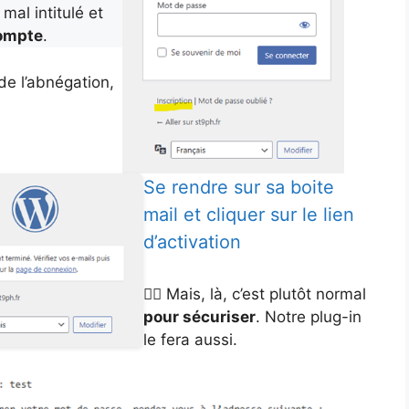
 mal intitulé et
compte
.
de l’abnégation,
Se rendre sur sa boite
mail et cliquer sur le lien
d’activation
👉🏻 Mais, là, c’est plutôt normal
pour sécuriser
. Notre plug-in
le fera aussi.