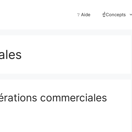
❔ Aide
☝️Concepts
ales
rations commerciales