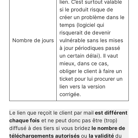
lien. C’est surtout valable
si le produit risque de
créer un problème dans le
temps (logiciel qui
risquerait de devenir
Nombre de jours
vulnérable sans les mises
à jour périodiques passé
un certain délai). Il vaut
mieux, dans ce cas,
obliger le client à faire un
ticket pour lui procurer un
lien vers la version
corrigée.
Le lien que reçoit le client par mail
est différent
chaque fois
et ne peut donc pas être (trop)
diffusé à des tiers si vous bridez
le nombre de
téléchargements autorisés
ou
la validité
du