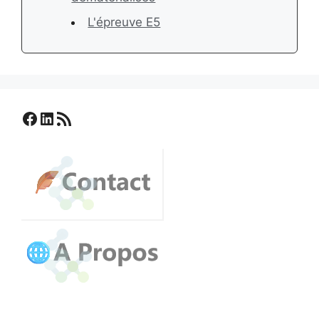
L'épreuve E5
Facebook
LinkedIn
Flux RSS