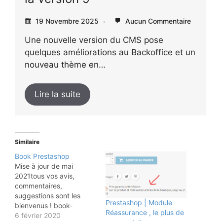
19 Novembre 2025
Aucun Commentaire
Une nouvelle version du CMS pose
quelques améliorations au Backoffice et un
nouveau thème en…
Lire la suite
Similaire
Book Prestashop
Mise à jour de mai
2021tous vos avis,
commentaires,
suggestions sont les
Prestashop | Module
bienvenus ! book-
Réassurance , le plus de
prestaTélécharger le
6 février 2020