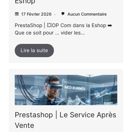
Eshop
17 Février 2026
Aucun Commentaire
PrestaShop | 💥OP Com dans la Eshop ➡️
Que ce soit pour … vider les…
Lire la suite
Prestashop | Le Service Après
Vente