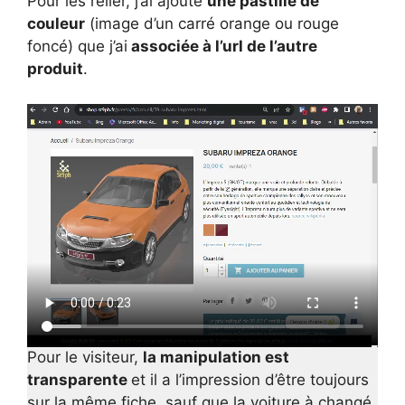
Pour les relier, j’ai ajouté
une pastille de
couleur
(image d’un carré orange ou rouge
foncé) que j’ai
associée à l’url de l’autre
produit
.
Pour le visiteur,
la manipulation est
transparente
et il a l’impression d’être toujours
sur la même fiche, sauf que la voiture à changé