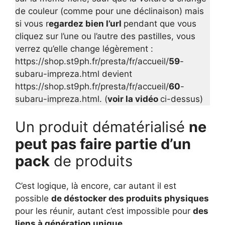
de couleur (comme pour une déclinaison) mais
si vous r
egardez bien l’url
pendant que vous
cliquez sur l’une ou l’autre des pastilles, vous
verrez qu’elle change légèrement :
https://shop.st9ph.fr/presta/fr/accueil/
59
-
subaru-impreza.html devient
https://shop.st9ph.fr/presta/fr/accueil/
60
-
subaru-impreza.html. (
voir la vidéo
ci-dessus)
Un produit dématérialisé
ne
peut pas faire partie d’un
pack
de produits
C’est logique, là encore, car autant il est
possible
de déstocker des produits physiques
pour les réunir, autant c’est impossible pour
des
liens à génération unique
.