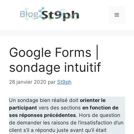
Aller
au
Menu
contenu
Google Forms |
sondage intuitif
28 janvier 2020
par
St9ph
Un sondage bien réalisé doit
orienter le
participant
vers des sections
en fonction de
ses réponses précédentes
. Hors de question
de demander les raisons de l’insatisfaction d’un
client s’il a répondu juste avant qu’il était