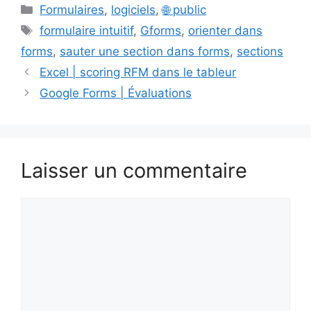
Catégories
Formulaires
,
logiciels
,
🌐 public
Étiquettes
formulaire intuitif
,
Gforms
,
orienter dans
forms
,
sauter une section dans forms
,
sections
Excel | scoring RFM dans le tableur
Google Forms | Évaluations
Laisser un commentaire
Commentaire