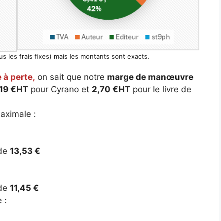
lus les frais fixes) mais les montants sont exacts.
 à perte,
on sait que notre
marge de manœuvre
,19 €HT
pour Cyrano et
2,70 €HT
pour le livre de
aximale :
 de
13,53 €
 de
11,45 €
 :