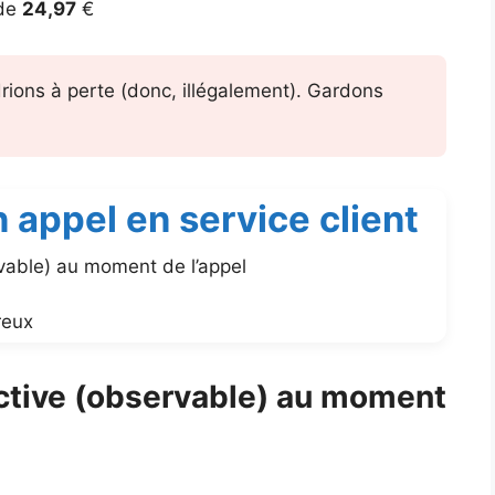
 de
24,97
€
ndrions à perte (donc, illégalement). Gardons
 appel en service client
rvable) au moment de l’appel
reux
ective (observable) au moment