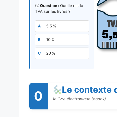
🤔
Question :
Quelle est la
TVA sur les livres ?
5,5 %
10 %
20 %
Le contexte 
0
le livre électronique (ebook)