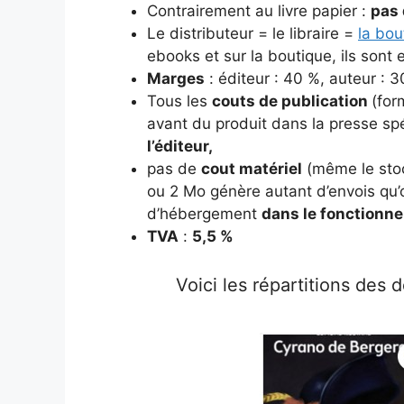
Contrairement au livre papier :
pas 
Le distributeur = le libraire =
la bou
ebooks et sur la boutique, ils sont
Marges
: éditeur : 40 %, auteur :
Tous les
couts de publication
(for
avant du produit dans la presse spé
l’éditeur,
pas de
cout matériel
(même le stock
ou 2 Mo génère autant d’envois qu’o
d’hébergement
dans le fonctionn
TVA
:
5,5 %
Voici les répartitions des 