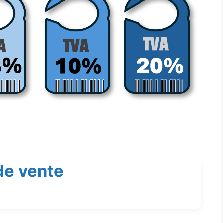
de vente