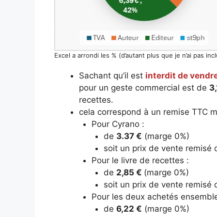
Excel a arrondi les % (d’autant plus que je n’ai pas inc
Sachant qu’il est
interdit de vendre
pour un geste commercial est de
3
recettes.
cela correspond à un remise TTC m
Pour Cyrano :
de
3.37 €
(marge 0%)
soit un prix de vente remisé
Pour le livre de recettes :
de
2,85 €
(marge 0%)
soit un prix de vente remisé
Pour les deux achetés ensemble
de
6,22 €
(marge 0%)