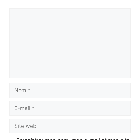
Commentaire
Nom
E-
mail
Site
web