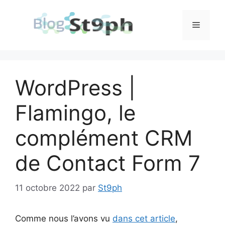
Aller
au
Menu
contenu
WordPress |
Flamingo, le
complément CRM
de Contact Form 7
11 octobre 2022
par
St9ph
Comme nous l’avons vu
dans cet article
,