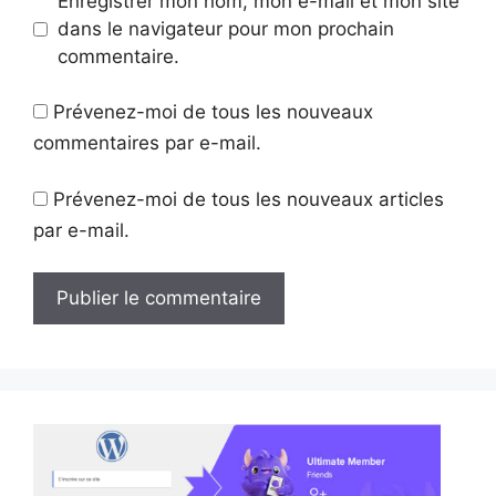
Enregistrer mon nom, mon e-mail et mon site
dans le navigateur pour mon prochain
commentaire.
Prévenez-moi de tous les nouveaux
commentaires par e-mail.
Prévenez-moi de tous les nouveaux articles
par e-mail.
A
l
t
e
r
n