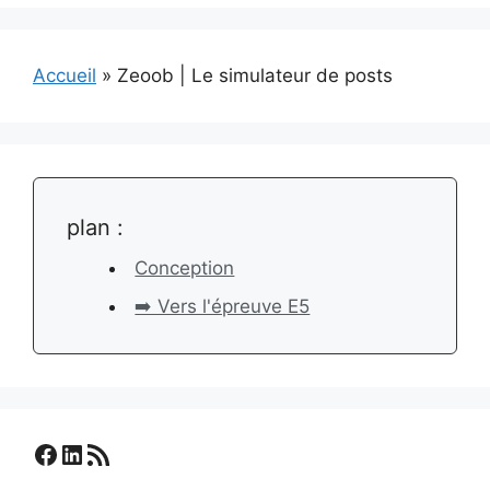
Accueil
»
Zeoob | Le simulateur de posts
plan :
Conception
➡️ Vers l'épreuve E5
Facebook
LinkedIn
Flux RSS