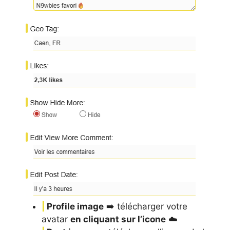
|
Profile image
➡️ télécharger votre
avatar
en cliquant sur l’icone
☁️