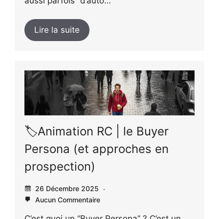
aussi parfois “d’auto…
Lire la suite
🏷️Animation RC | le Buyer
Persona (et approches en
prospection)
26 Décembre 2025
Aucun Commentaire
C’est quoi un “Buyer Persona” ? C’est un