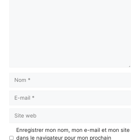
Commentaire
Nom
E-
mail
Site
web
Enregistrer mon nom, mon e-mail et mon site
dans le navigateur pour mon prochain