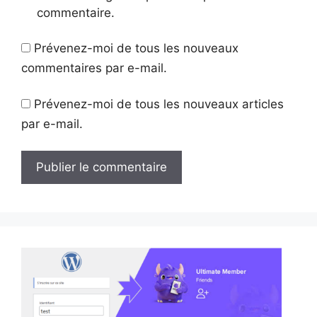
commentaire.
Prévenez-moi de tous les nouveaux
commentaires par e-mail.
Prévenez-moi de tous les nouveaux articles
par e-mail.
A
l
t
e
r
n
a