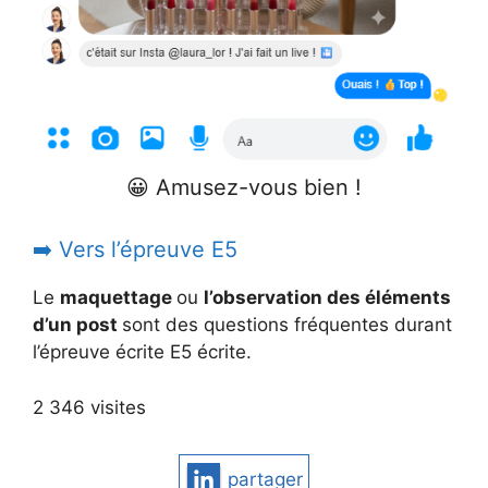
😀 Amusez-vous bien !
➡️ Vers l’épreuve E5
Le
maquettage
ou
l’observation des éléments
d’un post
sont des questions fréquentes durant
l’épreuve écrite E5 écrite.
2 346 visites
partager