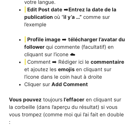
votre langue.
|
Edit Post date
➡️
Entrez la date de la
publication
où “
il y’a …”
comme sur
l’exemple
|
Profile image
➡️
télécharger l’avatar du
follower
qui commente (facultatif) en
cliquant sur l’icone ☁️
|
Comment ➡️ Rédiger ici le
commentaire
et ajoutez les
emojis
en cliquant sur
l’icone dans le coin haut à droite
Cliquer sur
Add Comment
Vous pouvez
toujours
l’effacer
en cliquant sur
la corbeille (dans l’aperçu du résultat) si vous
vous trompez (comme moi qui l’ai fait en double
: