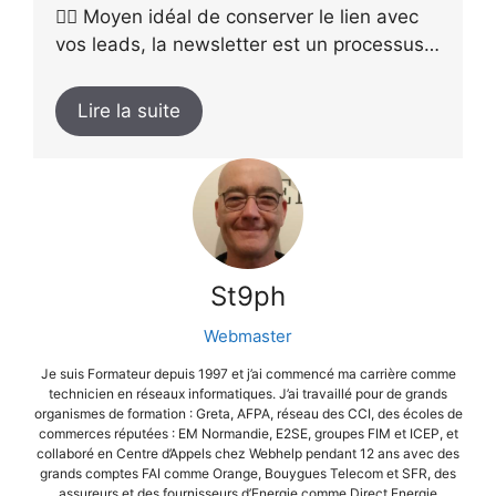
👉🏻 Moyen idéal de conserver le lien avec
vos leads, la newsletter est un processus…
Lire la suite
St9ph
Webmaster
Je suis Formateur depuis 1997 et j’ai commencé ma carrière comme
technicien en réseaux informatiques. J’ai travaillé pour de grands
organismes de formation : Greta, AFPA, réseau des CCI, des écoles de
commerces réputées : EM Normandie, E2SE, groupes FIM et ICEP, et
collaboré en Centre d’Appels chez Webhelp pendant 12 ans avec des
grands comptes FAI comme Orange, Bouygues Telecom et SFR, des
assureurs et des fournisseurs d’Energie comme Direct Energie