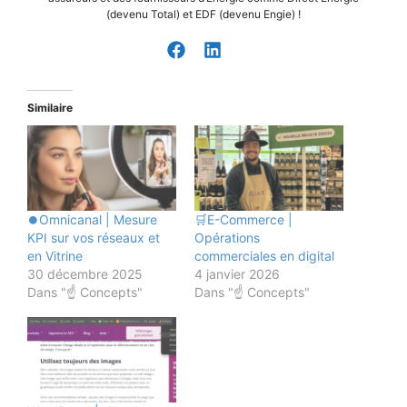
(devenu Total) et EDF (devenu Engie) !
Similaire
⏺️Omnicanal | Mesure
🛒E-Commerce |
KPI sur vos réseaux et
Opérations
en Vitrine
commerciales en digital
30 décembre 2025
4 janvier 2026
Dans "☝️ Concepts"
Dans "☝️ Concepts"