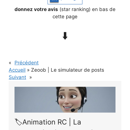
donnez votre avis
(star ranking) en bas de
cette page
⬇️
«
Précédent
Accueil
»
Zeoob | Le simulateur de posts
Suivant
»
🏷️Animation RC | La