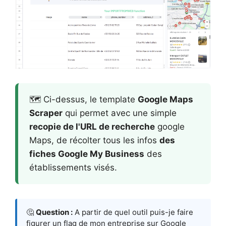
🗺️ Ci-dessus, le template
Google Maps
Scraper
qui permet avec une simple
recopie de l'URL de recherche
google
Maps, de récolter tous les infos
des
fiches Google My Business
des
établissements visés.
🤔
Question :
A partir de quel outil puis-je faire
figurer un flag de mon entreprise sur Google