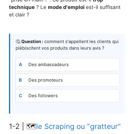
technique
? Le
mode d'emploi
est-il suffisant
et clair ?
🤔
Question :
comment s'appellent les clients qui
plébiscitent vos produits dans leurs avis ?
Des ambassadeurs
Des promoteurs
Des followers
1-2 | 🗺️
le Scraping ou "gratteur"