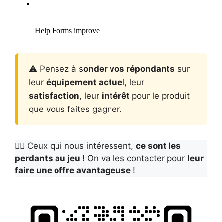
⚠️ Pensez à s
onder vos répondants
sur
leur
équipement actue
l, leur
satisfaction
, leur
intérêt
pour le produit
que vous faites gagner.
👉🏻 Ceux qui nous intéressent,
ce sont les
perdants au jeu
! On va les contacter pour
leur
faire une offre avantageuse
!