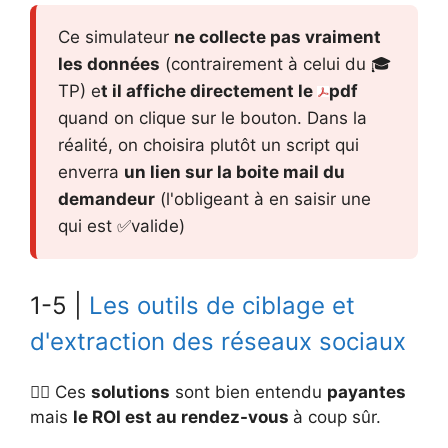
Ce simulateur
ne collecte pas vraiment
les données
(contrairement à celui du 🎓
TP) e
t il affiche directement le
pdf
quand on clique sur le bouton. Dans la
réalité, on choisira plutôt un script qui
enverra
un lien sur la boite mail du
demandeur
(l'obligeant à en saisir une
qui est ✅valide)
1-5 |
Les outils de ciblage et
d'extraction des réseaux sociaux
👉🏻 Ces
solutions
sont bien entendu
payantes
mais
le ROI est au rendez-vous
à coup sûr.