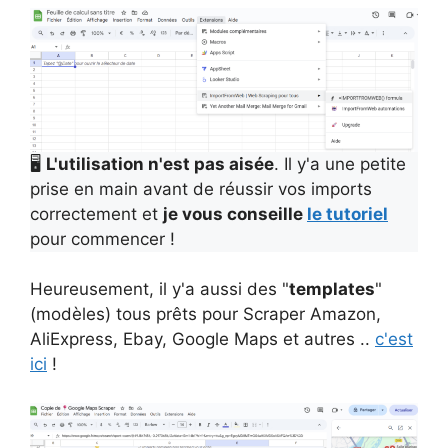
🖥️
L'utilisation n'est pas aisée
. Il y'a une petite
prise en main avant de réussir vos imports
correctement et
je vous conseille
le tutoriel
pour commencer !
Heureusement, il y'a aussi des "
templates
"
(modèles) tous prêts pour Scraper Amazon,
AliExpress, Ebay, Google Maps et autres ..
c'est
ici
!