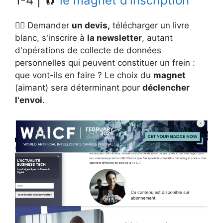
1-4 | 🧲
le magnet d'inscription
👉🏻 Demander
un devis,
télécharger un livre
blanc, s'inscrire à
la newsletter
, autant
d'opérations de collecte de données
personnelles qui peuvent constituer un frein :
que vont-ils en faire ? Le choix du
magnet
(aimant) sera déterminant pour
déclencher
l'envoi
.