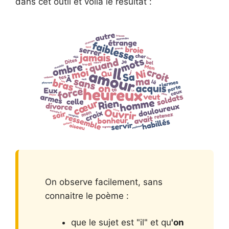
dans cet outil et voilà le résultat :
On observe facilement, sans
connaitre le poème :
que le sujet est "il" et qu
'on