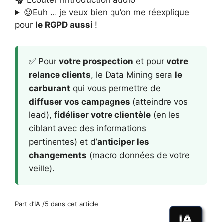
🎧 Ecouter l’introduction audio
😟Euh … je veux bien qu’on me réexplique
pour
le RGPD aussi
!
✅ Pour
votre prospection
et pour
votre
relance clients
, le Data Mining sera
le
carburant
qui vous permettre de
diffuser vos campagnes
(atteindre vos
lead),
fidéliser votre clientèle
(en les
ciblant avec des informations
pertinentes) et d’
anticiper les
changements
(macro données de votre
veille).
Part d’IA /5 dans cet article