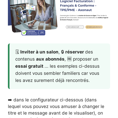
🗓️
Inviter à un salon
, 🔒
réserver
des
contenus
aux abonnés
, 🆓 proposer un
essai gratuit
... les exemples ci-dessus
doivent vous sembler familiers car vous
les avez surement déjà rencontrés.
➡️ dans le configurateur ci-dessous (dans
lequel vous pouvez vous amuser à changer le
titre et le message avant de le visualiser), on