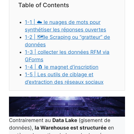
Table of Contents
1-1 | ☁️ le nuages de mots pour
synthétiser les réponses ouvertes
1-2 | 🗺️le Scraping ou “gratteur” de
données
1-3 | collecter les données RFM via
GForms
1-4 | 🧲 le magnet d’inscription
1-5 | Les outils de ciblage et
d’extraction des réseaux sociaux
Contrairement au
Data Lake
(gisement de
données),
la Warehouse est structurée
en